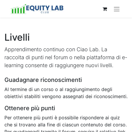
Livelli
Apprendimento continuo con Ciao Lab. La
raccolta di punti nel forum o nella piattaforma di e-
learning consente di raggiungere nuovi livelli.
Guadagnare riconoscimenti
Al termine di un corso o al raggiungimento degli
obiettivi stabiliti vengono assegnati dei riconoscimenti.
Ottenere più punti
Per ottenere più punti è possibile rispondere ai quiz
che si trovano alla fine di ciascun contenuto del corso.
Per guadagnarli tramite il forum, seguire il relativo link